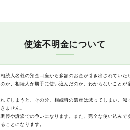
使途不明金について
被相続人名義の預金口座から多額のお金が引き出されていた
たのか、相続人が勝手に使い込んだのか、わからないことが
されてしまうと、その分、相続時の遺産は減ってしまい、減
できません。
、調停や訴訟での争いになります。また、完全な使い込みで
することになります。