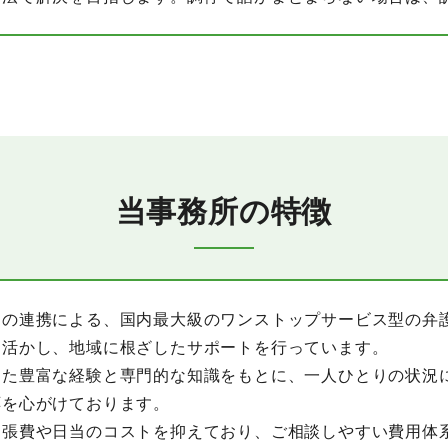
当事務所の特徴
との連携による、国内最大級のワンストップサービス型の弁
を活かし、地域に根ざしたサポートを行っています。
った豊富な経験と専門的な知識をもとに、一人ひとりの状況
応を心がけております。
出張費や日当のコストを抑えており、ご相談しやすい費用体