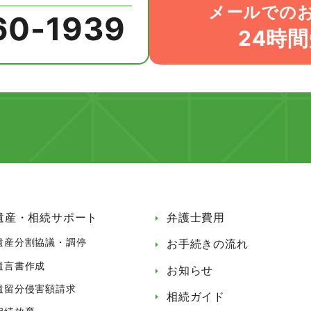
メールでの
60-1939
24時
遺産・相続サポート
弁護士費用
遺産分割協議・調停
お手続きの流れ
遺言書作成
お知らせ
遺留分侵害額請求
相続ガイド