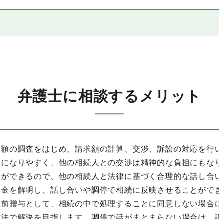
弁護士に相談するメリット
金額の調査をはじめ、請求額の計算、交渉、訴訟の対応を行
的になりやすく、他の相続人との交渉は精神的な負担にもな
とができるので、他の相続人と法律に基づく合理的な話し合
明金を解明し、話し合いや調停で相続に反映させることがで
生前贈与として、相続の中で処理することに同意しない場合
方法で解決を目指します。調停で話がまとまらない場合は、