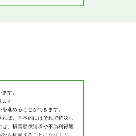
います。
ります。
いを進めることができます。
きれば、基本的にはそれで解決し
には、損害賠償請求や不当利得返
訴訟を提起することになります。