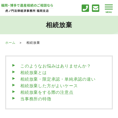
相続放棄
ホーム
相続放棄
このようなお悩みはありませんか？
相続放棄とは
相続放棄・限定承認・単純承認の違い
相続放棄した方がよいケース
相続放棄をする際の注意点
当事務所の特徴