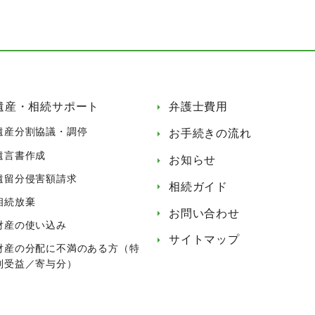
遺産・相続サポート
弁護士費用
遺産分割協議・調停
お手続きの流れ
遺言書作成
お知らせ
遺留分侵害額請求
相続ガイド
相続放棄
お問い合わせ
財産の使い込み
サイトマップ
財産の分配に不満のある方（特
別受益／寄与分）